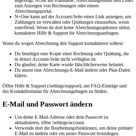
angezeigt. Achte auf Planname, Abrechnungsstatus und Links
zum Anzeigen von Rechnungen oder einem
Abrechnungsportal.
N+One kann auf der Account-Seite einen Link anzeigen, um
Zahlungen zu verwalten oder Quittungen einzusehen, wenn
zutreffend. Wenn du dort keine Abrechnungsoptionen siehst,
kontaktiere Hilfe & Support für Abrechnungsanfragen.
Wann du wegen Abrechnung den Support kontaktieren solltest:
Du benötigst eine Kopie einer Rechnung oder Quittung, die
in deiner Account-Seite nicht verfügbar ist.
Du glaubst, deine Karte wurde fälschlicherweise belastet.
Du musst eine Abrechnungs-E‑Mail ändern oder Plan-Daten
klären.
Öffne Hilfe & Support (/settings/support), um FAQ-Einträge und
das Kontaktformular für Abrechnungsfragen zu finden.
E‑Mail und Passwort ändern
Um deine E‑Mail-Adresse oder dein Passwort zu
aktualisieren, öffne /settings/account.
Verwende dort die Bearbeitungsfunktionen, um deine primäre
E‑Mail zu ändern oder ein neues Passwort festzulegen.