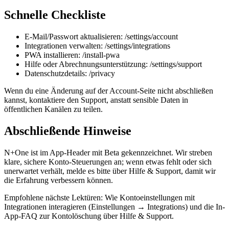
Schnelle Checkliste
E‑Mail/Passwort aktualisieren: /settings/account
Integrationen verwalten: /settings/integrations
PWA installieren: /install-pwa
Hilfe oder Abrechnungsunterstützung: /settings/support
Datenschutzdetails: /privacy
Wenn du eine Änderung auf der Account-Seite nicht abschließen
kannst, kontaktiere den Support, anstatt sensible Daten in
öffentlichen Kanälen zu teilen.
Abschließende Hinweise
N+One ist im App-Header mit Beta gekennzeichnet. Wir streben
klare, sichere Konto-Steuerungen an; wenn etwas fehlt oder sich
unerwartet verhält, melde es bitte über Hilfe & Support, damit wir
die Erfahrung verbessern können.
Empfohlene nächste Lektüren: Wie Kontoeinstellungen mit
Integrationen interagieren (Einstellungen → Integrations) und die In-
App-FAQ zur Kontolöschung über Hilfe & Support.