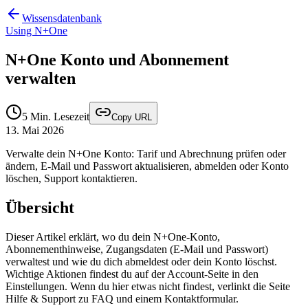
Wissensdatenbank
Using N+One
N+One Konto und Abonnement
verwalten
5
Min. Lesezeit
Copy URL
13. Mai 2026
Verwalte dein N+One Konto: Tarif und Abrechnung prüfen oder
ändern, E‑Mail und Passwort aktualisieren, abmelden oder Konto
löschen, Support kontaktieren.
Übersicht
Dieser Artikel erklärt, wo du dein N+One-Konto,
Abonnementhinweise, Zugangsdaten (E‑Mail und Passwort)
verwaltest und wie du dich abmeldest oder dein Konto löschst.
Wichtige Aktionen findest du auf der Account-Seite in den
Einstellungen. Wenn du hier etwas nicht findest, verlinkt die Seite
Hilfe & Support zu FAQ und einem Kontaktformular.