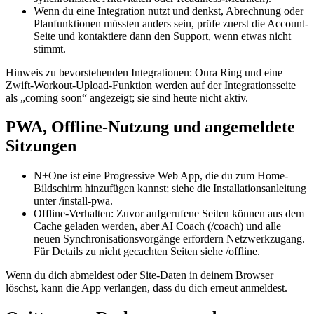
Wenn du eine Integration nutzt und denkst, Abrechnung oder
Planfunktionen müssten anders sein, prüfe zuerst die Account-
Seite und kontaktiere dann den Support, wenn etwas nicht
stimmt.
Hinweis zu bevorstehenden Integrationen: Oura Ring und eine
Zwift-Workout-Upload-Funktion werden auf der Integrationsseite
als „coming soon“ angezeigt; sie sind heute nicht aktiv.
PWA, Offline-Nutzung und angemeldete
Sitzungen
N+One ist eine Progressive Web App, die du zum Home-
Bildschirm hinzufügen kannst; siehe die Installationsanleitung
unter /install-pwa.
Offline-Verhalten: Zuvor aufgerufene Seiten können aus dem
Cache geladen werden, aber AI Coach (/coach) und alle
neuen Synchronisationsvorgänge erfordern Netzwerkzugang.
Für Details zu nicht gecachten Seiten siehe /offline.
Wenn du dich abmeldest oder Site-Daten in deinem Browser
löschst, kann die App verlangen, dass du dich erneut anmeldest.