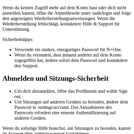
Wenn du keinen Zugriff mehr auf dein Konto hast oder dich nicht
anmelden kannst, öffne die Anmeldeseite unter /auth/login und folge
den angezeigten Wiederherstellungsanweisungen. Wenn die
Wiederherstellung fehlschlägt, kontaktiere Hilfe & Support für
Unterstützung.
Sicherheitstipps:
Verwende ein starkes, einzigartiges Passwort für N+One.
Wenn du vermutest, dass jemand anderes auf dein Konto
zugegriffen hat, ändere sofort dein Passwort und kontaktiere
den Support.
Abmelden und Sitzungs-Sicherheit
Um dich abzumelden, öffne das Profilmenü und wähle Sign
out.
Um Sitzungen auf anderen Geräten zu beenden, ändere dein
Passwort in /settings/account. Das Aktualisieren des
Passworts erfordert eine erneute Authentifizierung auf
anderen Geräten.
Wenn du sofortige Hilfe brauchst, um Sitzungen zu beenden, kannst
du Support über /settings/support kontaktieren.