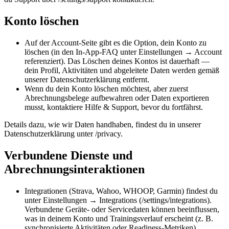
Konto löschen
Auf der Account-Seite gibt es die Option, dein Konto zu
löschen (in den In-App-FAQ unter Einstellungen → Account
referenziert). Das Löschen deines Kontos ist dauerhaft —
dein Profil, Aktivitäten und abgeleitete Daten werden gemäß
unserer Datenschutzerklärung entfernt.
Wenn du dein Konto löschen möchtest, aber zuerst
Abrechnungsbelege aufbewahren oder Daten exportieren
musst, kontaktiere Hilfe & Support, bevor du fortfährst.
Details dazu, wie wir Daten handhaben, findest du in unserer
Datenschutzerklärung unter /privacy.
Verbundene Dienste und
Abrechnungsinteraktionen
Integrationen (Strava, Wahoo, WHOOP, Garmin) findest du
unter Einstellungen → Integrations (/settings/integrations).
Verbundene Geräte- oder Servicedaten können beeinflussen,
was in deinem Konto und Trainingsverlauf erscheint (z. B.
synchronisierte Aktivitäten oder Readiness-Metriken).